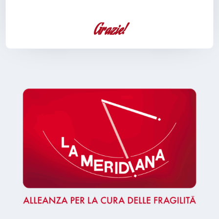
Grazie!