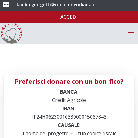

claudia.giorgetti@cooplameridiana.it
ACCEDI
Preferisci donare con un bonifico?
BANCA
:
Credit Agricole
IBAN
:
IT24H0623001633000015087843
CAUSALE
:
il nome del progetto + il tuo codice fiscale